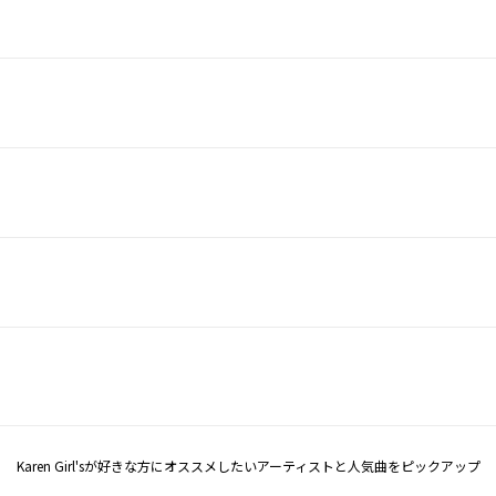
Karen Girl'sが好きな方にオススメしたいアーティストと人気曲をピックアップ