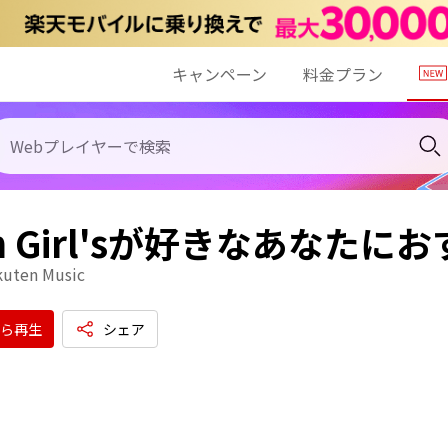
キャンペーン
料金プラン
en Girl'sが好きなあなたに
kuten Music
ら再生
シェア