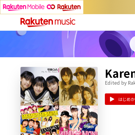
Kar
Edited by Ra
はじめか