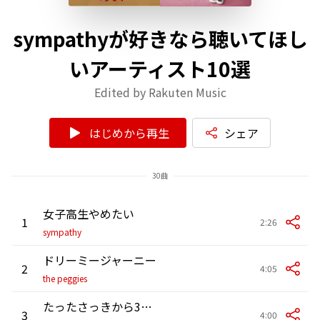
sympathyが好きなら聴いてほし
いアーティスト10選
Edited by Rakuten Music
はじめから再生
シェア
30曲
女子高生やめたい
1
2:26
sympathy
ドリーミージャーニー
2
4:05
the peggies
たったさっきから3000年までの話
3
4:00