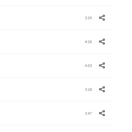
3:29
4:26
4:03
3:28
3:47