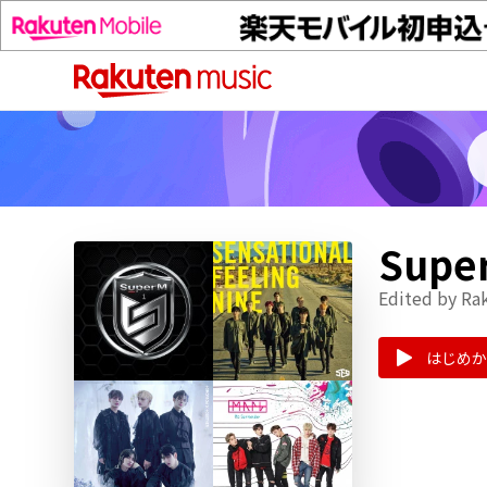
Sup
Edited by Ra
はじめか