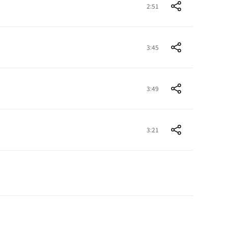
2:51
3:45
3:49
3:21