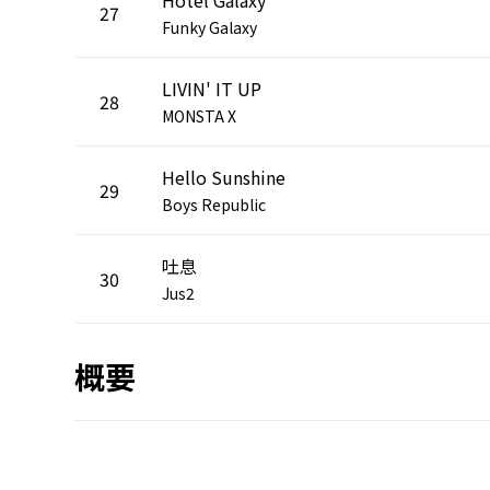
27
Funky Galaxy
LIVIN' IT UP
28
MONSTA X
Hello Sunshine
29
Boys Republic
吐息
30
Jus2
概要