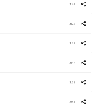
3:41
3:25
3:21
3:52
3:21
3:41