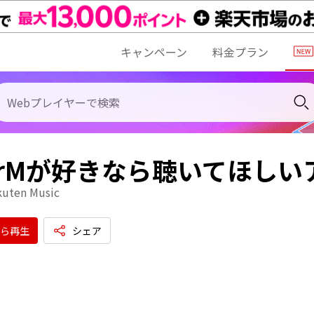
キャンペーン
料金プラン
erMが好きなら聴いてほしい
kuten Music
ら再生
シェア