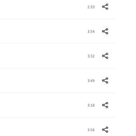
2:33
3:54
3:32
3:49
3:18
3:56