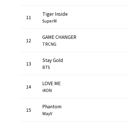
Tiger Inside
11
SuperM
GAME CHANGER
12
TRCNG
Stay Gold
13
BTS
LOVE ME
14
iKON
Phantom
15
WayV