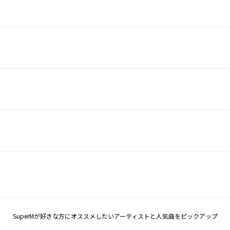
SuperMが好きな方にオススメしたいアーティストと人気曲をピックアップ