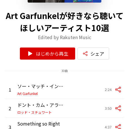
Art Garfunkelが好きなら聴いて
ほしいアーティスト10選
Edited by Rakuten Music
はじめから再生
シェア
30曲
ソー・マッチ・イン・ラヴ
1
2:24
Art Garfunkel
ドント・カム・アラウンド・ヒア(デュエット・ウィズ・ヘリコプター・ガール)
2
3:50
ロッド・スチュワート
Something so Right
3
4:37