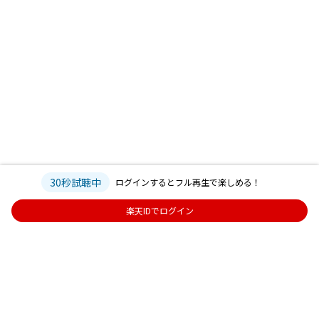
30秒試聴中
ログインするとフル再生で楽しめる！
楽天IDでログイン