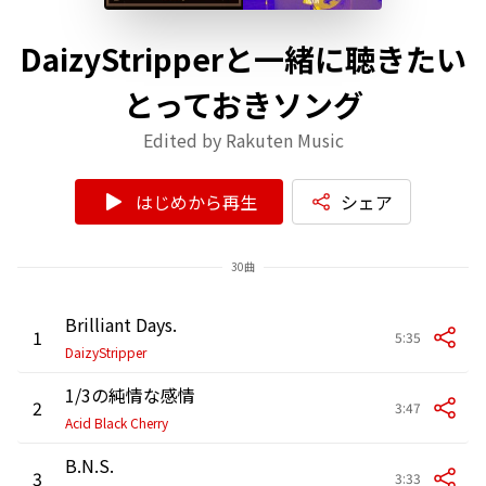
DaizyStripperと一緒に聴きたい
とっておきソング
Edited by Rakuten Music
はじめから再生
シェア
30曲
Brilliant Days.
1
5:35
DaizyStripper
1/3の純情な感情
2
3:47
Acid Black Cherry
B.N.S.
3
3:33