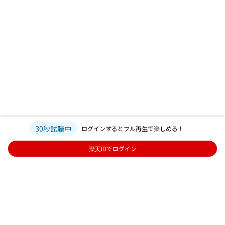
30秒試聴中
ログインするとフル再生で楽しめる！
楽天IDでログイン