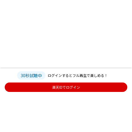
30秒試聴中
ログインするとフル再生で楽しめる！
楽天IDでログイン