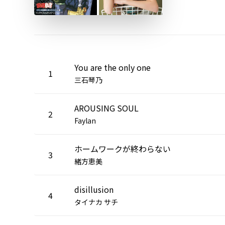
You are the only one
1
三石琴乃
AROUSING SOUL
2
Faylan
ホームワークが終わらない
3
緒方恵美
disillusion
4
タイナカ サチ