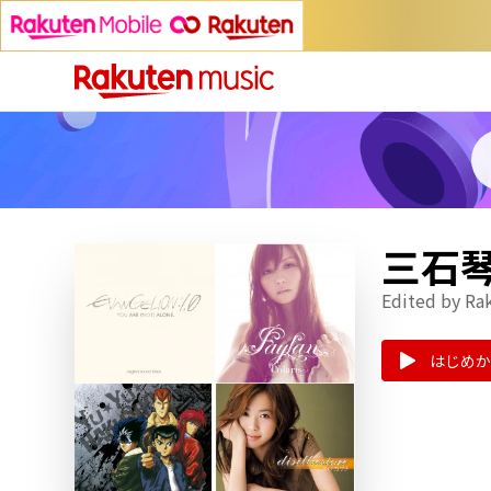
三石
Edited by Ra
はじめか