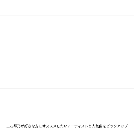
三石琴乃が好きな方にオススメしたいアーティストと人気曲をピックアップ