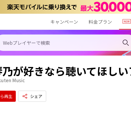
キャンペーン
料金プラン
琴乃が好きなら聴いてほしい
kuten Music
ら再生
シェア