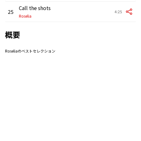
Call the shots
25
4:25
Roselia
概要
Roseliaのベストセレクション