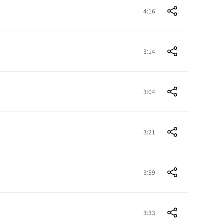
4:16
3:14
3:04
3:21
3:59
3:33