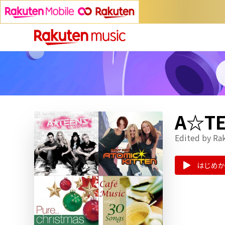
A☆T
Edited by Ra
はじめか