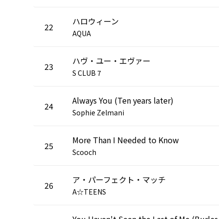
ハロウィーン
22
AQUA
ハヴ・ユー・エヴァー
23
S CLUB 7
Always You (Ten years later)
24
Sophie Zelmani
More Than I Needed to Know
25
Scooch
ア・パーフェクト・マッチ
26
A☆TEENS
You Haven