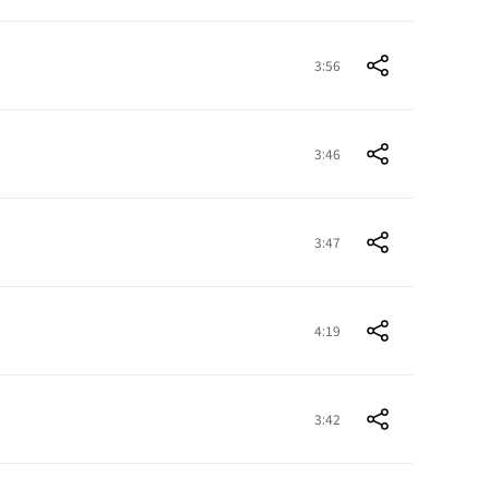
3:56
3:46
3:47
4:19
3:42