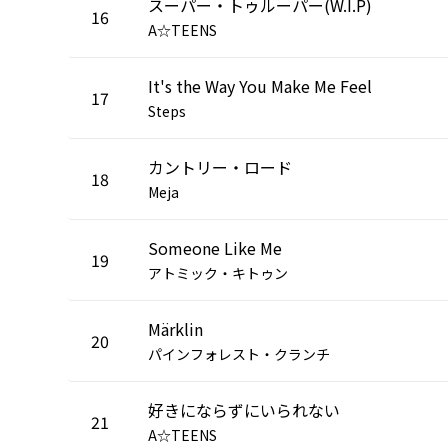
スーパー・トゥルーパー(W.I.P)
16
A☆TEENS
It's the Way You Make Me Feel
17
Steps
カントリー・ロード
18
Meja
Someone Like Me
19
アトミック・キトゥン
Märklin
20
パインフォレスト・クランチ
好きにならずにいられない
21
A☆TEENS