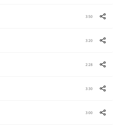
3:50
3:20
2:28
3:30
3:00