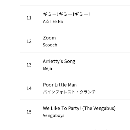
ギミー!ギミー!ギミー!
11
A☆TEENS
Zoom
12
Scooch
Arrietty's Song
13
Meja
Poor Little Man
14
パインフォレスト・クランチ
We Like To Party! (The Vengabus)
15
Vengaboys