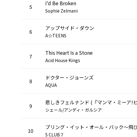
I'd Be Broken
5
Sophie Zelmani
アップサイド・ダウン
6
A☆TEENS
This Heart Is a Stone
7
Acid House Kings
ドクター・ジョーンズ
8
AQUA
9
シェール/アンディ・ガルシア
10
S CLUB 7