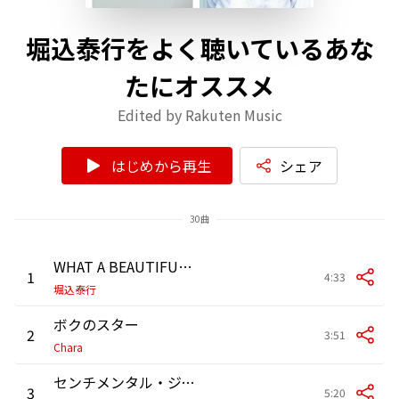
堀込泰行をよく聴いているあな
たにオススメ
Edited by Rakuten Music
はじめから再生
シェア
30曲
WHAT A BEAUTIFUL NIGHT
1
4:33
堀込泰行
ボクのスター
2
3:51
Chara
センチメンタル・ジャーニー
3
5:20