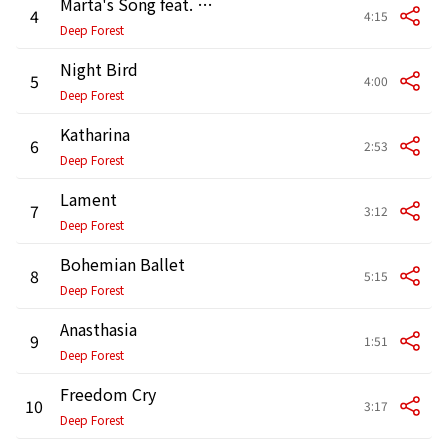
Marta's Song feat. Márta Sebestyén
4
4:15
Deep Forest
Night Bird
5
4:00
Deep Forest
Katharina
6
2:53
Deep Forest
Lament
7
3:12
Deep Forest
Bohemian Ballet
8
5:15
Deep Forest
Anasthasia
9
1:51
Deep Forest
Freedom Cry
10
3:17
Deep Forest