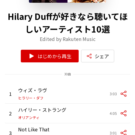
Hilary Duffが好きなら聴いてほ
しいアーティスト10選
Edited by Rakuten Music
はじめから再生
シェア
30曲
ウィズ・ラヴ
1
3:03
ヒラリー・ダフ
ハイリー・ストラング
2
4:05
オリアンティ
Not Like That
3
3:01