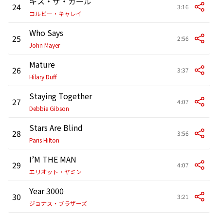
キス・ザ・ガール
24
3:16
コルビー・キャレイ
Who Says
25
2:56
John Mayer
Mature
26
3:37
Hilary Duff
Staying Together
27
4:07
Debbie Gibson
Stars Are Blind
28
3:56
Paris Hilton
I’M THE MAN
29
4:07
エリオット・ヤミン
Year 3000
30
3:21
ジョナス・ブラザーズ