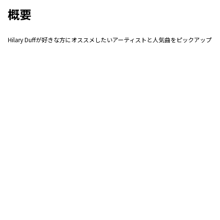
概要
Hilary Duffが好きな方にオススメしたいアーティストと人気曲をピックアップ