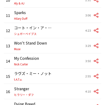
Aly & AJ
Sparks
11
3:06
Hilary Duff
コート・イン・ア・モーメント
12
4:23
シュガーベイブス
Won't Stand Down
13
3:29
Muse
My Confession
14
3:50
Nick Carter
ラヴズ・ミー・ノット
15
2:55
t.A.T.u.
Stranger
16
4:10
ヒラリー・ダフ
Dying Breed