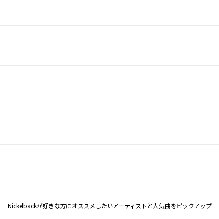
Nickelbackが好きな方にオススメしたいアーティストと人気曲をピックアップ