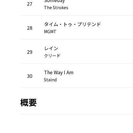
27
The Strokes
タイム・トゥ・プリテンド
28
MGMT
レイン
29
クリード
The Way I Am
30
Staind
概要