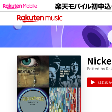
Nic
Edited by Ra
はじめか