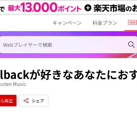
キャンペーン
料金プラン
kelbackが好きなあなたにお
kuten Music
ら再生
シェア