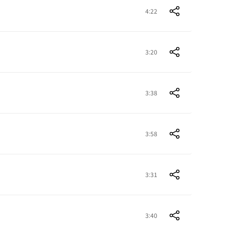
4:22
3:20
3:38
3:58
3:31
3:40