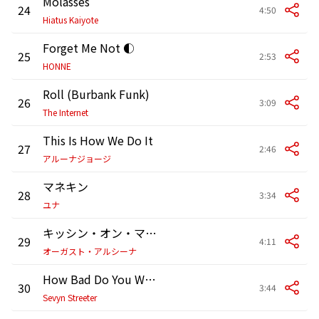
Molasses
24
4:50
Hiatus Kaiyote
Forget Me Not ◐
25
2:53
HONNE
Roll (Burbank Funk)
26
3:09
The Internet
This Is How We Do It
27
2:46
アルーナジョージ
マネキン
28
3:34
ユナ
キッシン・オン・マイ・タトゥー
29
4:11
オーガスト・アルシーナ
How Bad Do You Want It (Oh Yeah)
30
3:44
Sevyn Streeter