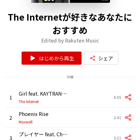
The Internetが好きなあなたに
おすすめ
Edited by Rakuten Music
はじめから再生
シェア
30曲
Girl feat. KAYTRANADA
1
6:55
The Internet
Phoenix Rise
2
2:41
Maxwell
プレイヤー feat. Chris Brown
3
3:21