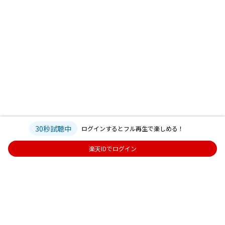
30秒試聴中
ログインするとフル再生で楽しめる！
楽天IDでログイン