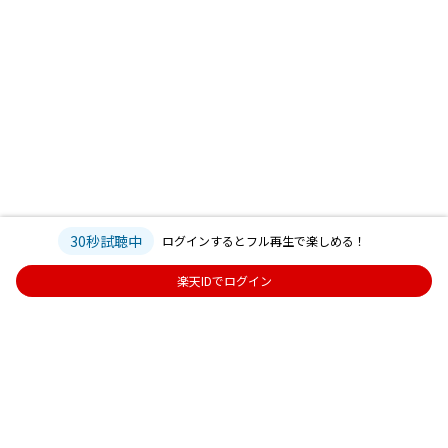
30秒試聴中
ログインするとフル再生で楽しめる！
楽天IDでログイン