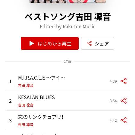
ベストソング吉田 凜音
Edited by Rakuten Music
はじめから再生
シェア
17曲
M.I.R.A.C.L.E 〜アイシタイキミガクル〜
1
4:39
吉田 凜音
KESALAN BLUES
2
3:54
吉田 凜音
恋のサンクチュアリ!
3
4:42
吉田 凜音