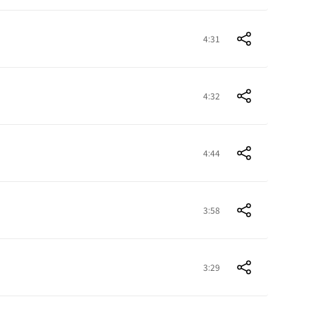
4:31
4:32
4:44
3:58
3:29