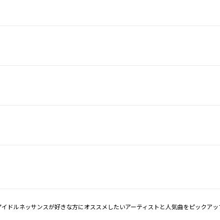
アイドルネッサンスが好きな方にオススメしたいアーティストと人気曲をピックアッ