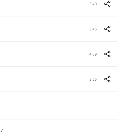
3:40
3:45
4:09
3:55
プ