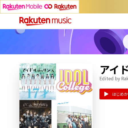
アイ
Edited by Ra
はじめか