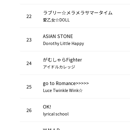
ラブリー☆メラメラサマータイム
22
愛乙女☆DOLL
ASIAN STONE
23
Dorothy Little Happy
がむしゃらFighter
24
アイドルカレッジ
go to Romance>>>>>
25
Luce Twinkle Wink☆
OK!
26
lyrical school
W.M.A.D