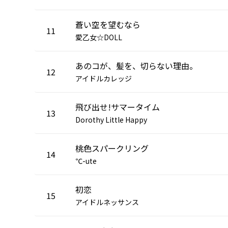
蒼い空を望むなら
11
愛乙女☆DOLL
あのコが、髪を、切らない理由。
12
アイドルカレッジ
飛び出せ!サマータイム
13
Dorothy Little Happy
桃色スパークリング
14
℃-ute
初恋
15
アイドルネッサンス