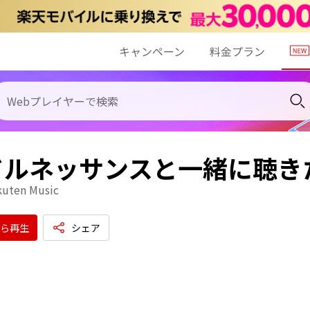
キャンペーン
料金プラン
ドルネッサンスと一緒に聴き
kuten Music
ら再生
シェア