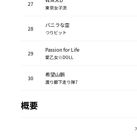
27
東京女子流
バニラな空
28
つりビット
Passion for Life
29
愛乙女☆DOLL
希望山脈
30
渡り廊下走り隊7
概要