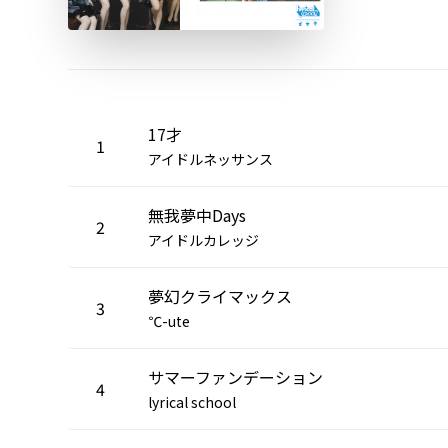
17才
1
アイドルネッサンス
無我夢中Days
2
アイドルカレッジ
夢幻クライマックス
3
℃-ute
サマーファンデーション
4
lyrical school