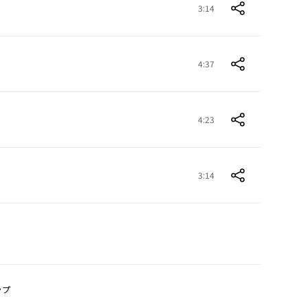
3:14
4:37
4:23
3:14
ップ