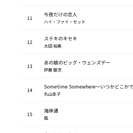
今夜だけの恋人
11
ハイ・ファイ・セット
ステキのキセキ
12
太田 裕美
あの娘のビッグ・ウェンズデー
13
伊藤 銀次
Sometime Somewhere〜いつかどこか
14
丸山圭子
海岸通
15
風