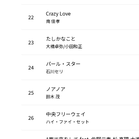
Crazy Love
22
南 佳孝
たしかなこと
23
大橋卓弥/小田和正
パール・スター
24
石川セリ
ノアノア
25
鈴木 茂
中央フリーウェイ
26
ハイ・ファイ・セット