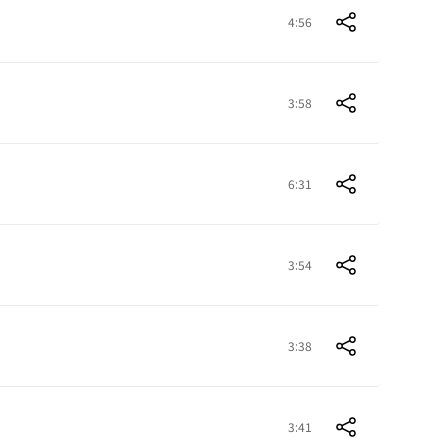
4:56
3:58
6:31
3:54
3:38
3:41