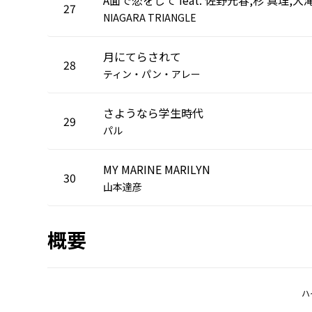
27
NIAGARA TRIANGLE
月にてらされて
28
ティン・パン・アレー
さようなら学生時代
29
パル
MY MARINE MARILYN
30
山本達彦
概要
ハ