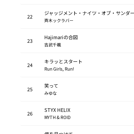
22
斉木ックラバー
Hajimariの合図
23
吉武千颯
キラッとスタート
24
Run Girls, Run!
笑って
25
みゆな
STYX HELIX
26
MYTH & ROID
僕を見つけて