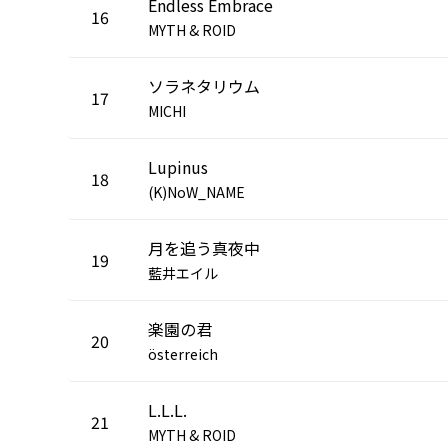
Endless Embrace
16
MYTH & ROID
ソラネタリウム
17
MICHI
Lupinus
18
(K)NoW_NAME
月を追う真夜中
19
藍井エイル
楽園の君
20
österreich
L.L.L.
21
MYTH & ROID