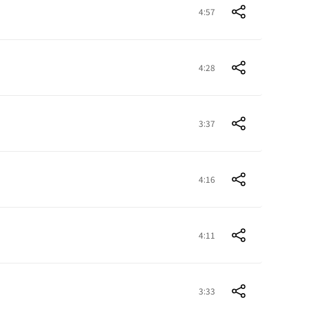
4:57
4:28
3:37
4:16
4:11
3:33