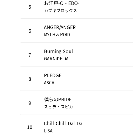
お江戸-O・EDO-
5
カブキブロックス
ANGER/ANGER
6
MYTH & ROID
Burning Soul
7
GARNiDELiA
PLEDGE
8
ASCA
僕らのPRIDE
9
スピラ・スピカ
Chill-Chill-Dal-Da
10
LiSA