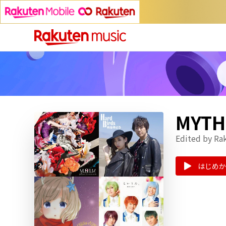
MYT
Edited by Ra
はじめか