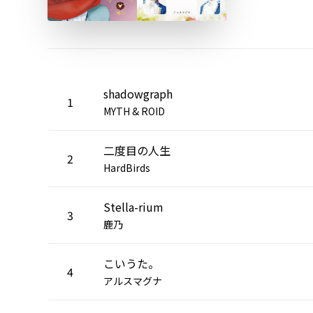
shadowgraph
1
MYTH & ROID
二度目の人生
2
HardBirds
Stella-rium
3
鹿乃
こいうた。
4
アルスマグナ