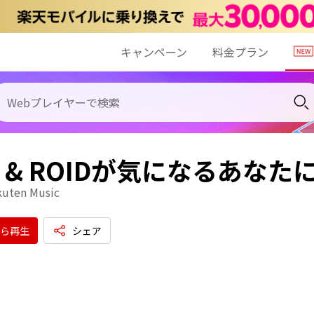
キャンペーン
料金プラン
H & ROIDが気になるあな
kuten Music
ら再生
シェア