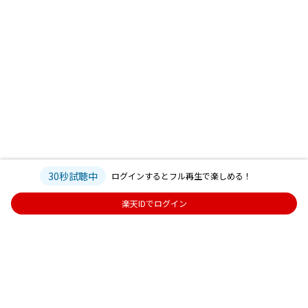
30秒試聴中
ログインするとフル再生で楽しめる！
楽天IDでログイン