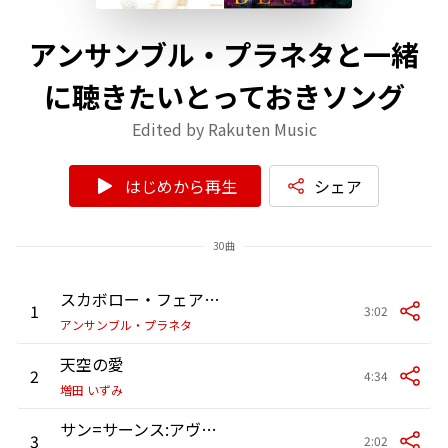
アンサンブル・プラネタと一緒
に聴きたいとっておきソング
Edited by Rakuten Music
はじめから再生
シェア
30曲
スカボロー・フェア(イングランド民謡)
1
3:02
アンサンブル・プラネタ
天空の愛
2
4:34
増田 いずみ
サン=サーンス:アヴェ・マリア
3
2:02