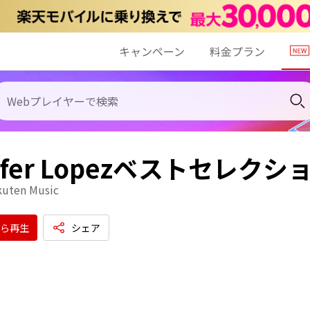
キャンペーン
料金プラン
nifer Lopezベストセレクシ
kuten Music
ら再生
シェア