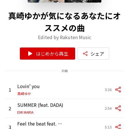
真崎ゆかが気になるあなたにオ
ススメの曲
Edited by Rakuten Music
はじめから再生
シェア
30曲
Lovin’ you
1
3:26
真崎ゆか
SUMMER (feat. DADA)
2
2:54
EMI MARIA
Feel the beat feat. WISE
3
5:13