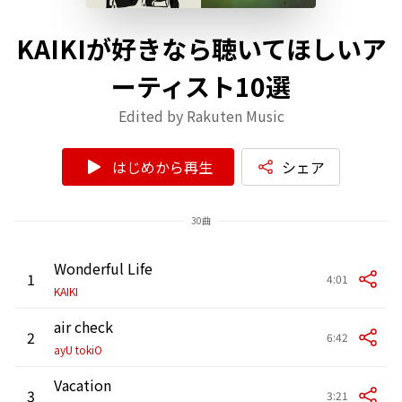
KAIKIが好きなら聴いてほしいア
ーティスト10選
Edited by Rakuten Music
はじめから再生
シェア
30曲
Wonderful Life
1
4:01
KAIKI
air check
2
6:42
ayU tokiO
Vacation
3
3:21