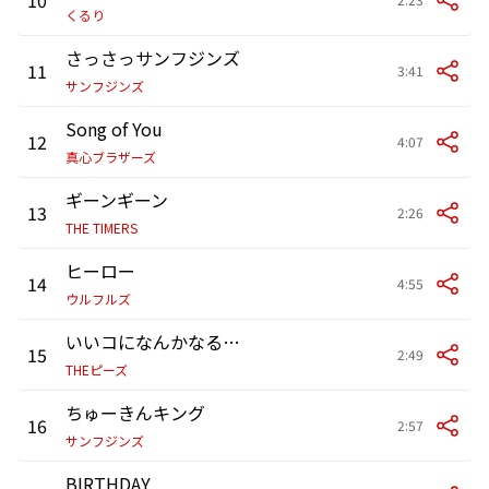
くるり
さっさっサンフジンズ
11
3:41
サンフジンズ
Song of You
12
4:07
真心ブラザーズ
ギーンギーン
13
2:26
THE TIMERS
ヒーロー
14
4:55
ウルフルズ
いいコになんかなるなよ
15
2:49
THEピーズ
ちゅーきんキング
16
2:57
サンフジンズ
BIRTHDAY