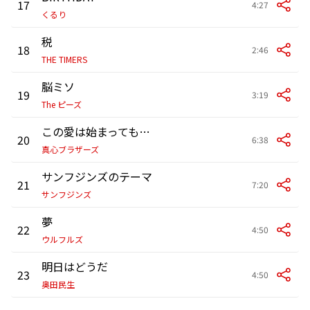
17
4:27
くるり
税
18
2:46
THE TIMERS
脳ミソ
19
3:19
The ピーズ
この愛は始まってもいない
20
6:38
真心ブラザーズ
サンフジンズのテーマ
21
7:20
サンフジンズ
夢
22
4:50
ウルフルズ
明日はどうだ
23
4:50
奥田民生