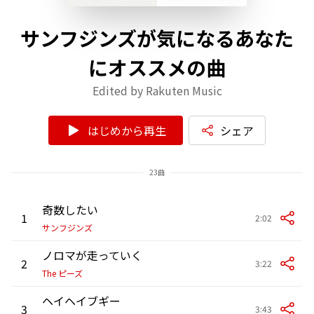
サンフジンズが気になるあなた
にオススメの曲
Edited by Rakuten Music
はじめから再生
シェア
23曲
奇数したい
1
2:02
サンフジンズ
ノロマが走っていく
2
3:22
The ピーズ
ヘイヘイブギー
3
3:43