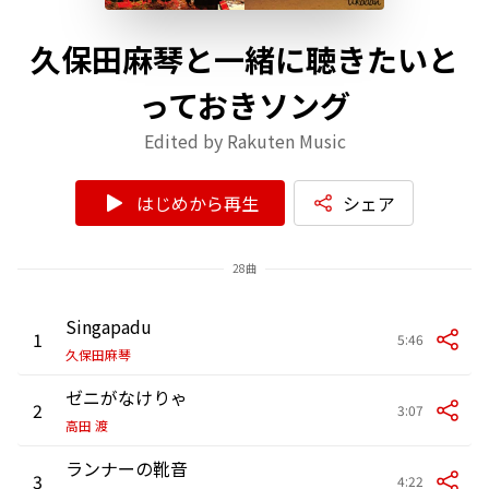
久保田麻琴と一緒に聴きたいと
っておきソング
Edited by Rakuten Music
はじめから再生
シェア
28曲
Singapadu
1
5:46
久保田麻琴
ゼニがなけりゃ
2
3:07
高田 渡
ランナーの靴音
3
4:22