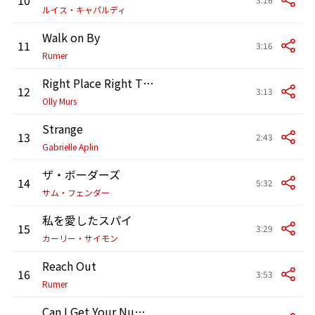
ルイス・キャパルディ
Walk on By
11
3:16
Rumer
Right Place Right Time
12
3:13
Olly Murs
Strange
13
2:43
Gabrielle Aplin
ザ・ボーダーズ
14
5:32
サム・フェンダー
私を愛したスパイ
15
3:29
カーリー・サイモン
Reach Out
16
3:53
Rumer
Can I Get Your Number