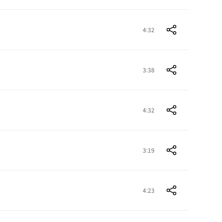
4:32
3:38
4:32
3:19
4:23