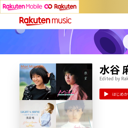
水谷
Edited by Ra
はじめか