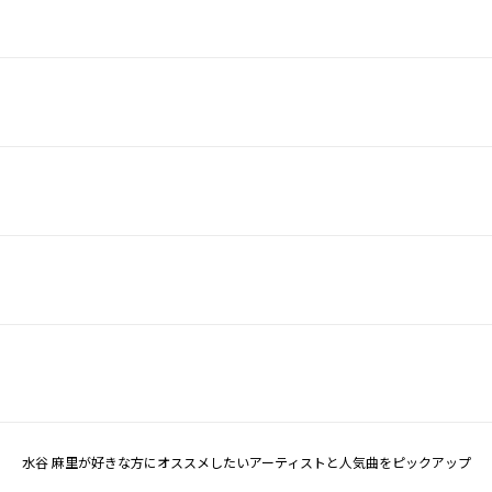
水谷 麻里が好きな方にオススメしたいアーティストと人気曲をピックアップ