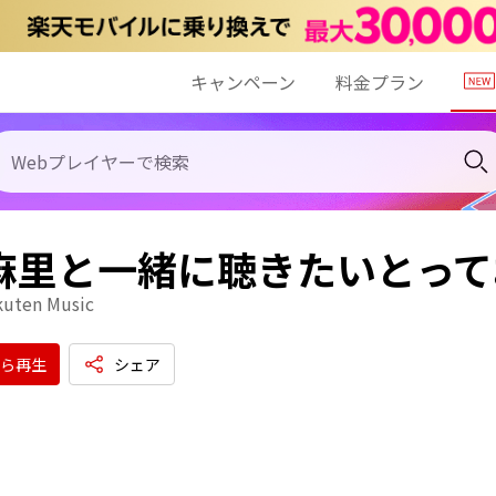
キャンペーン
料金プラン
 麻里と一緒に聴きたいとっ
kuten Music
ら再生
シェア