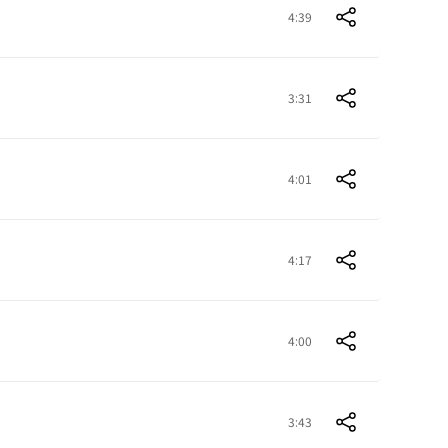
4:39
3:31
4:01
4:17
4:00
3:43