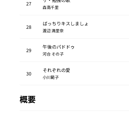
27
森高千里
ばっちりキスしましょ
28
渡辺 満里奈
午後のパドドゥ
29
河合 その子
それぞれの愛
30
小川範子
概要