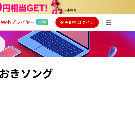
Webプレイヤー
楽天IDでログイン
ておきソング