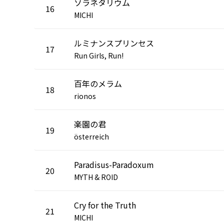
ソラネタリウム
16
MICHI
ルミナンスプリンセス
17
Run Girls, Run!
百年のメラム
18
rionos
楽園の君
19
österreich
Paradisus-Paradoxum
20
MYTH & ROID
Cry for the Truth
21
MICHI