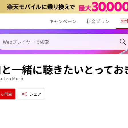
キャンペーン
料金プラン
HIと一緒に聴きたいとって
kuten Music
ら再生
シェア