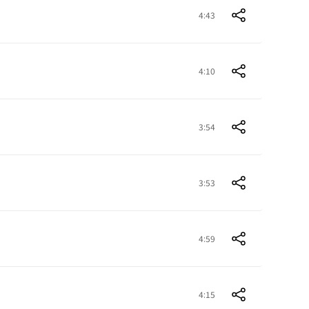
4:43
4:10
3:54
3:53
4:59
4:15