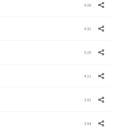
4:28
4:31
5:29
4:11
3:51
3:54