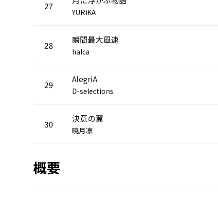
27
YURiKA
瞬間最大風速
28
halca
AlegriA
29
D-selections
決意の翼
30
暁月凛
概要