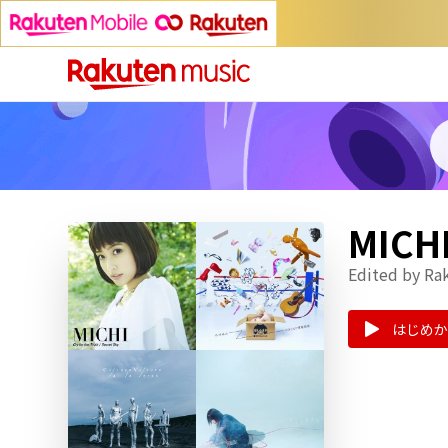
MIC
Edited by Ra
はじめか