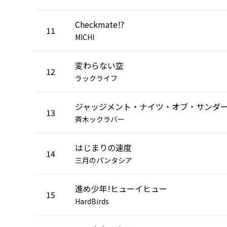
Checkmate!?
11
MICHI
変わらない空
12
ラックライフ
13
斉木ックラバー
はじまりの速度
14
三月のパンタシア
進め少年!ヒューイヒュー
15
HardBirds