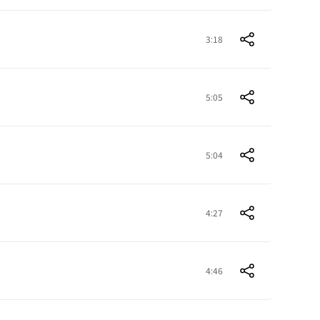
3:18
5:05
5:04
4:27
4:46