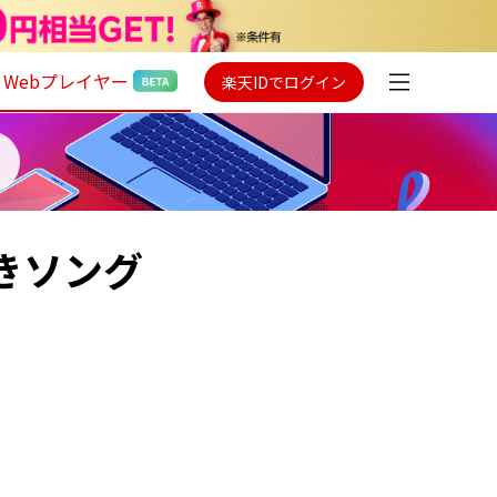
Webプレイヤー
楽天IDでログイン
おきソング