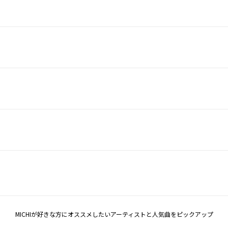
MICHIが好きな方にオススメしたいアーティストと人気曲をピックアップ