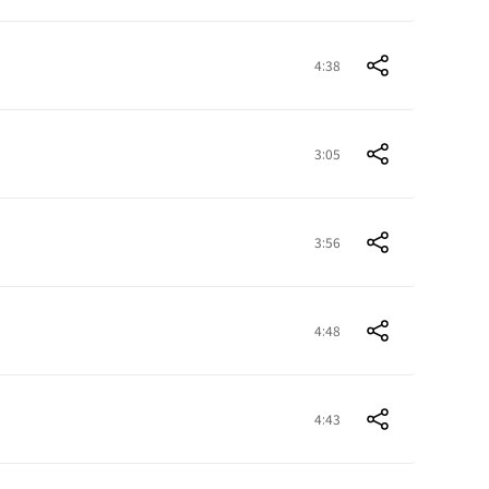
4:38
3:05
3:56
4:48
4:43