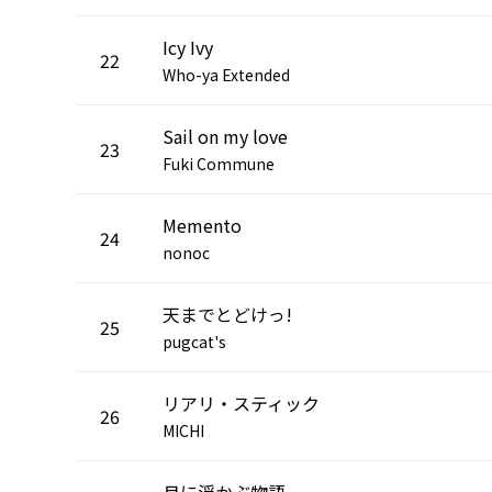
Icy Ivy
22
Who-ya Extended
Sail on my love
23
Fuki Commune
Memento
24
nonoc
天までとどけっ!
25
pugcat's
リアリ・スティック
26
MICHI
月に浮かぶ物語