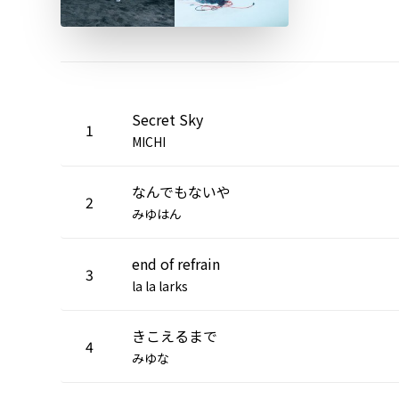
Secret Sky
1
MICHI
なんでもないや
2
みゆはん
end of refrain
3
la la larks
きこえるまで
4
みゆな