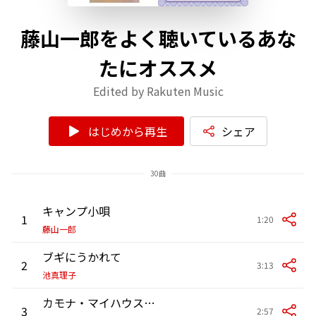
藤山一郎をよく聴いているあな
たにオススメ
Edited by Rakuten Music
はじめから再生
シェア
30曲
キャンプ小唄
1
1:20
藤山一郎
ブギにうかれて
2
3:13
池真理子
カモナ・マイハウス(家へおいでよ)
3
2:57