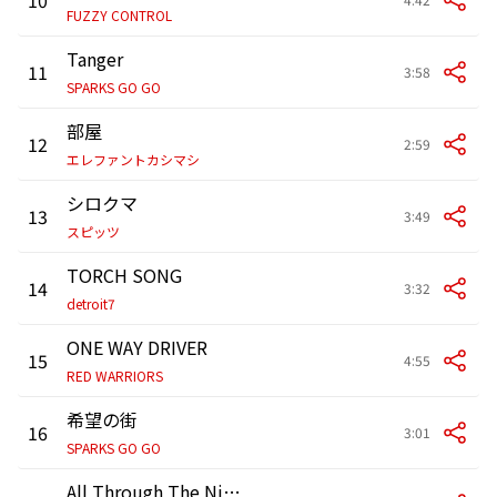
FUZZY CONTROL
Tanger
11
3:58
SPARKS GO GO
部屋
12
2:59
エレファントカシマシ
シロクマ
13
3:49
スピッツ
TORCH SONG
14
3:32
detroit7
ONE WAY DRIVER
15
4:55
RED WARRIORS
希望の街
16
3:01
SPARKS GO GO
All Through The Night