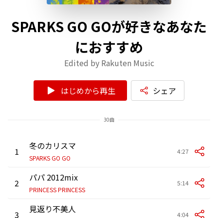
SPARKS GO GOが好きなあなた
におすすめ
Edited by Rakuten Music
はじめから再生
シェア
30曲
冬のカリスマ
1
4:27
SPARKS GO GO
パパ 2012mix
2
5:14
PRINCESS PRINCESS
見返り不美人
3
4:04