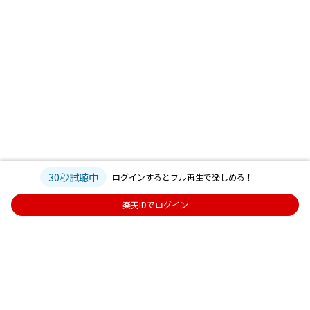
30秒試聴中
ログインするとフル再生で楽しめる！
楽天IDでログイン