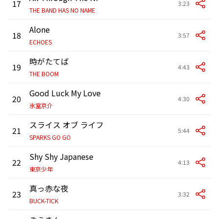
17
3:23
THE BAND HAS NO NAME
Alone
18
3:57
ECHOES
時がたてば
19
4:43
THE BOOM
Good Luck My Love
20
4:30
氷室京介
スライス オブ ライフ
21
5:44
SPARKS GO GO
Shy Shy Japanese
22
4:13
東京少年
真っ赤な夜
23
3:32
BUCK-TICK