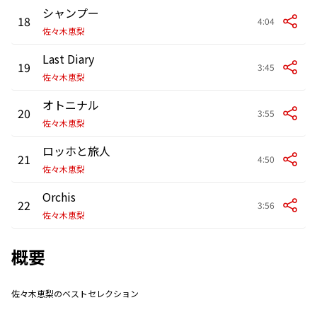
シャンプー
18
4:04
佐々木恵梨
Last Diary
19
3:45
佐々木恵梨
オトニナル
20
3:55
佐々木恵梨
ロッホと旅人
21
4:50
佐々木恵梨
Orchis
22
3:56
佐々木恵梨
概要
佐々木恵梨のベストセレクション