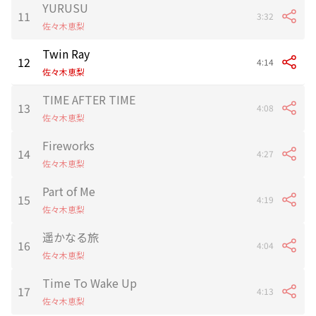
YURUSU
11
3:32
佐々木恵梨
Twin Ray
12
4:14
佐々木恵梨
TIME AFTER TIME
13
4:08
佐々木恵梨
Fireworks
14
4:27
佐々木恵梨
Part of Me
15
4:19
佐々木恵梨
遥かなる旅
16
4:04
佐々木恵梨
Time To Wake Up
17
4:13
佐々木恵梨