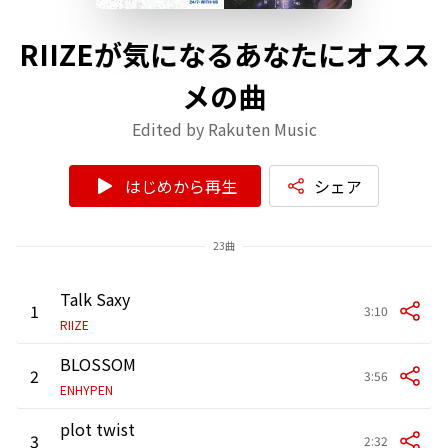
RIIZEが気になるあなたにオスス
メの曲
Edited by Rakuten Music
はじめから再生
シェア
23曲
Talk Saxy
1
3:10
RIIZE
BLOSSOM
2
3:56
ENHYPEN
plot twist
3
2:32