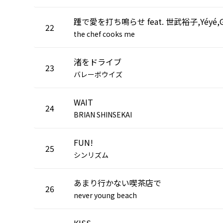
22
the chef cooks me
渚をドライブ
23
バレーボウイズ
WAIT
24
BRIAN SHINSEKAI
FUN!
25
シンリズム
あまり行かない喫茶店で
26
never young beach
KISS