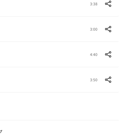
3:38
3:00
4:40
3:50
プ