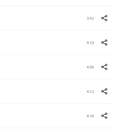
3:41
4:15
4:06
4:11
4:16