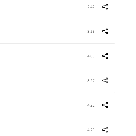
2:42
3:53
4:09
3:27
4:22
4:29