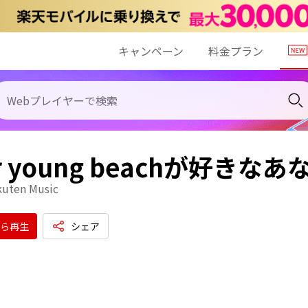
キャンペーン
料金プラン
er young beachが好き
kuten Music
ら再生
シェア