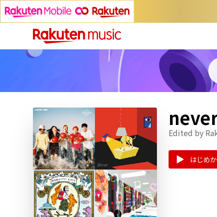
nev
Edited by Ra
はじめか