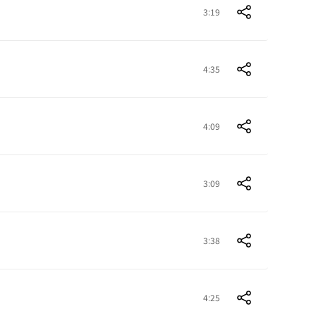
3:19
4:35
4:09
3:09
3:38
4:25