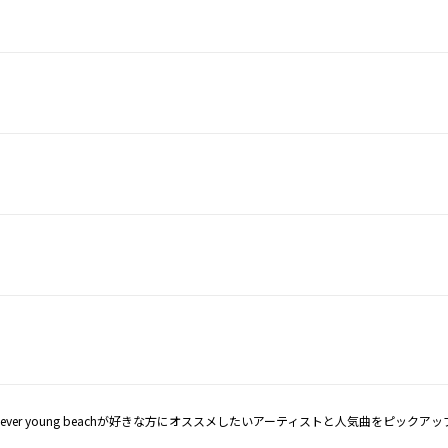
never young beachが好きな方にオススメしたいアーティストと人気曲をピックアッ