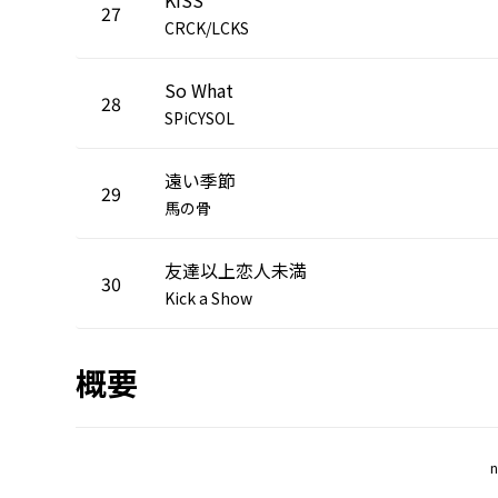
27
CRCK/LCKS
So What
28
SPiCYSOL
遠い季節
29
馬の骨
友達以上恋人未満
30
Kick a Show
概要