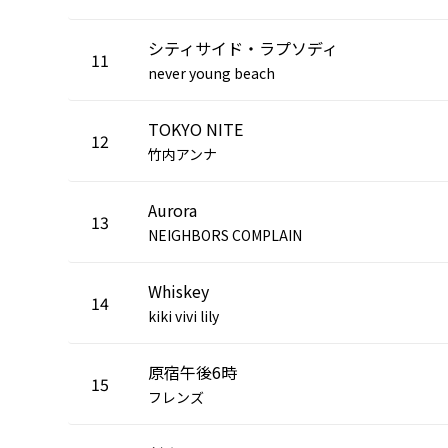
シティサイド・ラプソディ
11
never young beach
TOKYO NITE
12
竹内アンナ
Aurora
13
NEIGHBORS COMPLAIN
Whiskey
14
kiki vivi lily
原宿午後6時
15
フレンズ