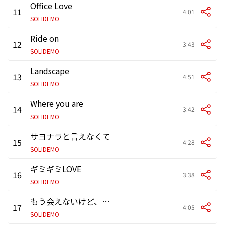
Office Love
11
4:01
SOLIDEMO
Ride on
12
3:43
SOLIDEMO
Landscape
13
4:51
SOLIDEMO
Where you are
14
3:42
SOLIDEMO
サヨナラと言えなくて
15
4:28
SOLIDEMO
ギミギミLOVE
16
3:38
SOLIDEMO
もう会えないけど、平気ですか?～Our days～
17
4:05
SOLIDEMO