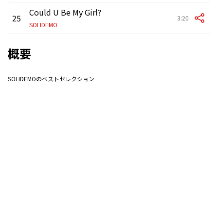
Could U Be My Girl?
25
3:20
SOLIDEMO
概要
SOLIDEMOのベストセレクション