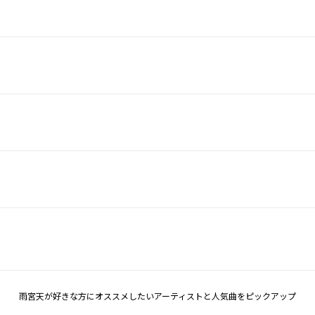
雨宮天が好きな方にオススメしたいアーティストと人気曲をピックアップ