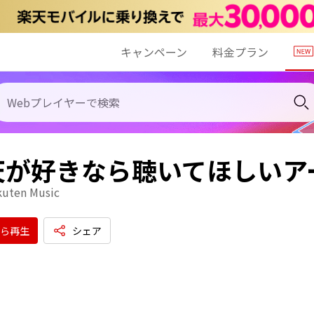
キャンペーン
料金プラン
天が好きなら聴いてほしいア
kuten Music
ら再生
シェア