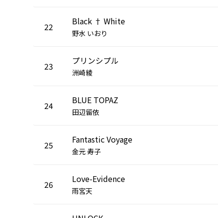
Black † White
22
野水 いおり
プリンシプル
23
洲崎綾
BLUE TOPAZ
24
田辺留依
Fantastic Voyage
25
金元 寿子
Love-Evidence
26
雨宮天
UNLOCK