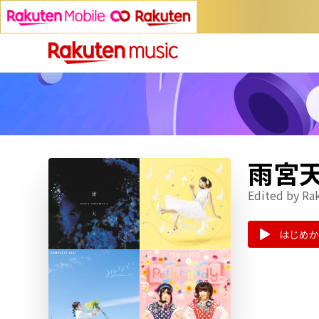
雨宮
Edited by Ra
はじめか