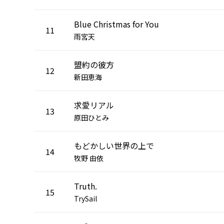
Blue Christmas for You
11
雨宮天
盟約の彼方
12
新田恵海
求愛リアル
13
原田ひとみ
もどかしい世界の上で
14
牧野 由依
Truth.
15
TrySail