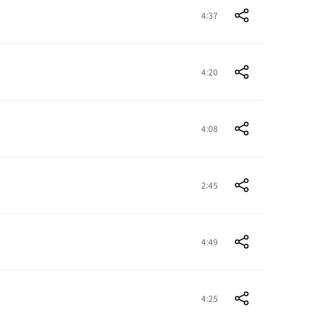
4:37
4:20
4:08
2:45
4:49
4:25