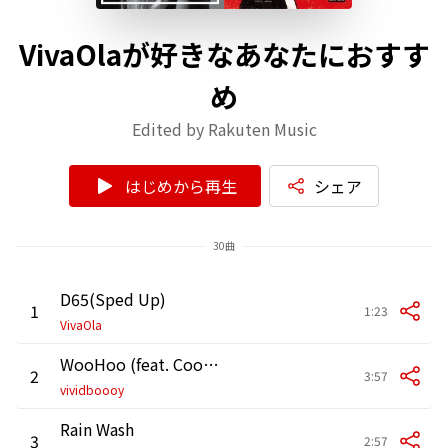
VivaOlaが好きなあなたにおすす
め
Edited by Rakuten Music
はじめから再生
シェア
30曲
D65(Sped Up)
1
1:23
VivaOla
WooHoo (feat. Cookie Plant)
2
3:57
vividboooy
Rain Wash
3
2:57