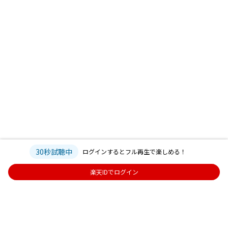
30秒試聴中
ログインするとフル再生で楽しめる！
楽天IDでログイン