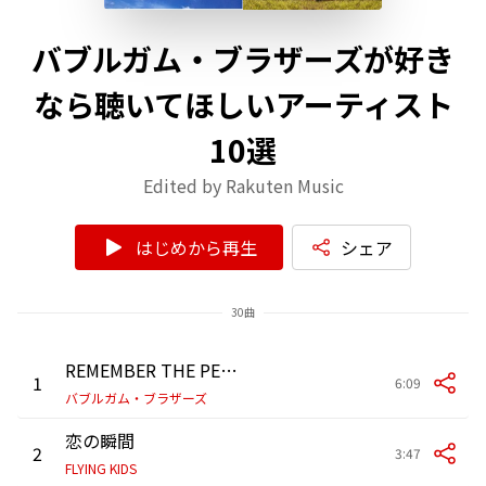
バブルガム・ブラザーズが好き
なら聴いてほしいアーティスト
10選
Edited by Rakuten Music
はじめから再生
シェア
30曲
REMEMBER THE PEARL NIGHT
1
6:09
バブルガム・ブラザーズ
恋の瞬間
2
3:47
FLYING KIDS