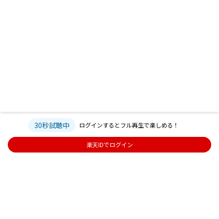
30秒試聴中
ログインするとフル再生で楽しめる！
楽天IDでログイン