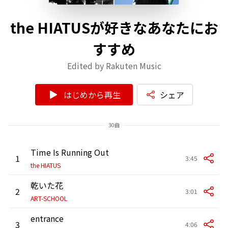
the HIATUSが好きなあなたにお
すすめ
Edited by Rakuten Music
はじめから再生
シェア
30曲
Time Is Running Out
1
3:45
the HIATUS
乾いた花
2
3:01
ART-SCHOOL
entrance
3
4:06