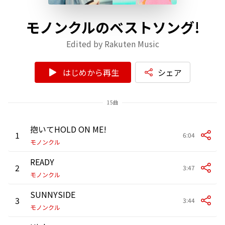
モノンクルのベストソング!
Edited by Rakuten Music
はじめから再生
シェア
15曲
抱いてHOLD ON ME!
1
6:04
モノンクル
READY
2
3:47
モノンクル
SUNNYSIDE
3
3:44
モノンクル