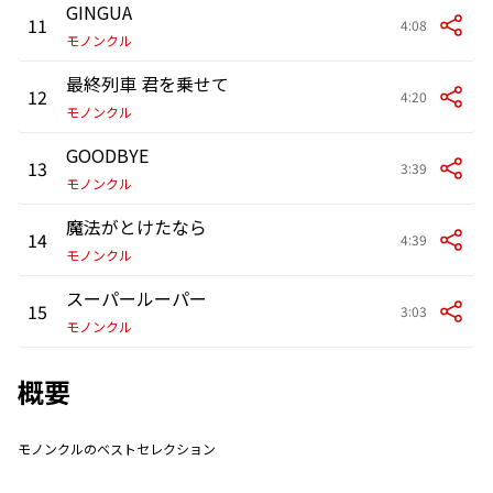
GINGUA
11
4:08
モノンクル
最終列車 君を乗せて
12
4:20
モノンクル
GOODBYE
13
3:39
モノンクル
魔法がとけたなら
14
4:39
モノンクル
スーパールーパー
15
3:03
モノンクル
概要
モノンクルのベストセレクション