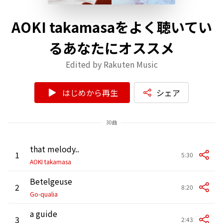
AOKI takamasaをよく聴いてい
るあなたにオススメ
Edited by Rakuten Music
はじめから再生
シェア
30曲
that melody..
1
5:30
AOKI takamasa
Betelgeuse
2
8:20
Go-qualia
a guide
3
2:43