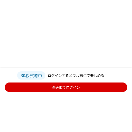
30秒試聴中
ログインするとフル再生で楽しめる！
楽天IDでログイン