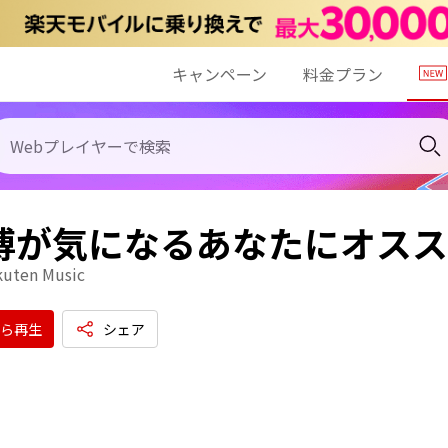
キャンペーン
料金プラン
 博が気になるあなたにオス
kuten Music
ら再生
シェア