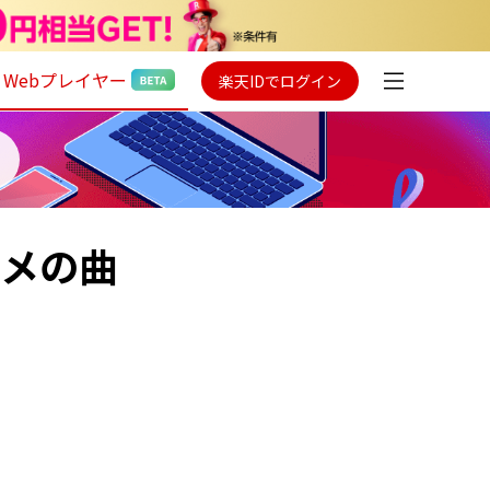
Webプレイヤー
楽天IDでログイン
スメの曲