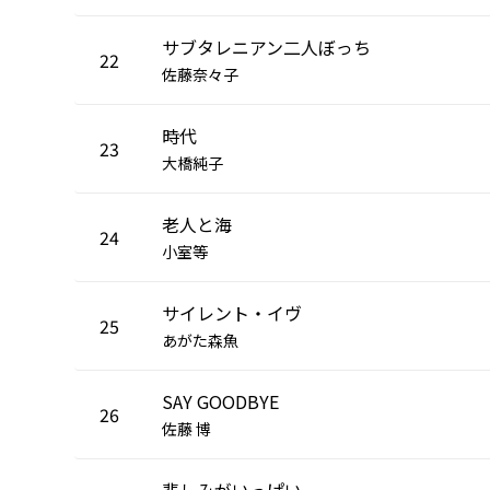
サブタレニアン二人ぼっち
22
佐藤奈々子
時代
23
大橋純子
老人と海
24
小室等
サイレント・イヴ
25
あがた森魚
SAY GOODBYE
26
佐藤 博
悲しみがいっぱい