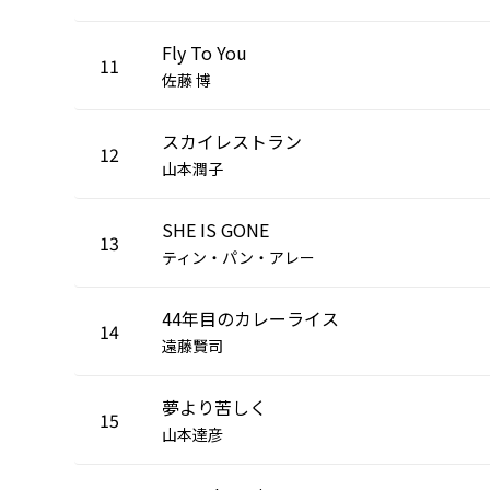
Fly To You
11
佐藤 博
スカイレストラン
12
山本潤子
SHE IS GONE
13
ティン・パン・アレー
44年目のカレーライス
14
遠藤賢司
夢より苦しく
15
山本達彦