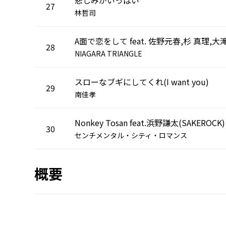
27
林哲司
28
NIAGARA TRIANGLE
スローなブギにしてくれ(I want you)
29
南佳孝
Nonkey Tosan feat.浜野謙太(SAKEROCK)
30
センチメンタル・シティ・ロマンス
概要