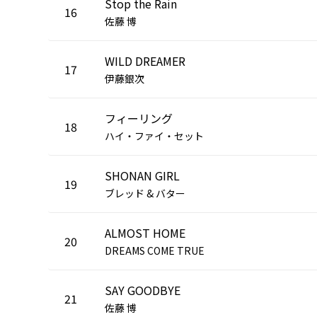
Stop the Rain
16
佐藤 博
WILD DREAMER
17
伊藤銀次
フィーリング
18
ハイ・ファイ・セット
SHONAN GIRL
19
ブレッド & バター
ALMOST HOME
20
DREAMS COME TRUE
SAY GOODBYE
21
佐藤 博