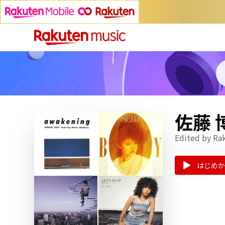
佐藤
Edited by Ra
はじめか