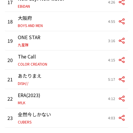
17
4:26
EBiDAN
大阪府
18
4:55
BOYS AND MEN
ONE STAR
19
3:16
九星隊
The Call
20
4:15
COLOR CREATION
あたりまえ
21
5:17
DISH//
ERA(2023)
22
4:12
M!LK
全然今しかない
23
4:03
CUBERS