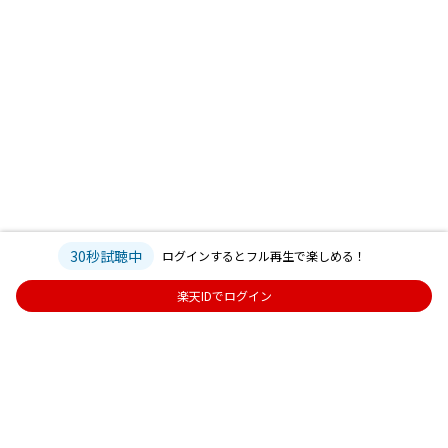
30秒試聴中
ログインするとフル再生で楽しめる！
楽天IDでログイン