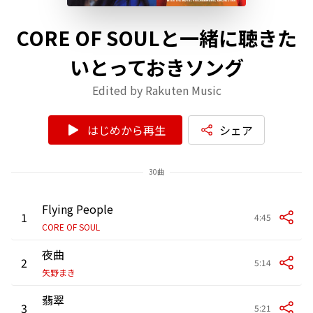
CORE OF SOULと一緒に聴きた
いとっておきソング
Edited by Rakuten Music
はじめから再生
シェア
30曲
Flying People
1
4:45
CORE OF SOUL
夜曲
2
5:14
矢野まき
翡翠
3
5:21