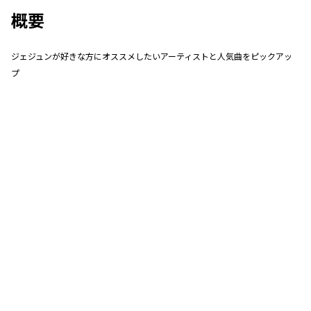
概要
ジェジュンが好きな方にオススメしたいアーティストと人気曲をピックアッ
プ