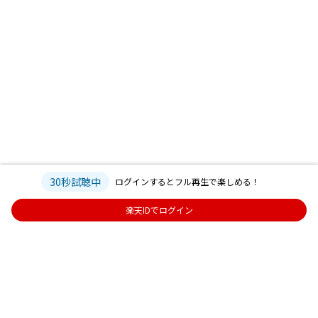
30秒試聴中
ログインするとフル再生で楽しめる！
楽天IDでログイン