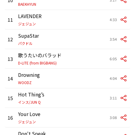
BAEKHYUN
LAVENDER
11
4:33
ジェジュン
SupaStar
12
3:54
パクドル
歌うたいのバラッド
13
6:05
D-LITE (from BIGBANG)
Drowning
14
4:04
WOODZ
Hot Thing’s
15
3:11
インス/JUN Q
Your Love
16
3:08
ジェジュン
Don't Speak