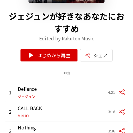
ジェジュンが好きなあなたにお
すすめ
Edited by Rakuten Music
はじめから再生
シェア
30曲
Defiance
1
4:21
ジェジュン
CALL BACK
2
3:18
MINHO
Nothing
3
3:36