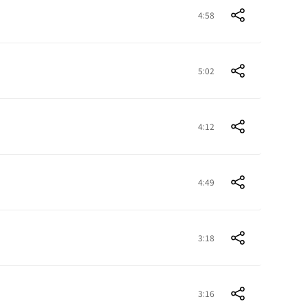
4:58
5:02
4:12
4:49
3:18
3:16