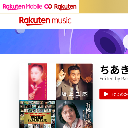
ちあ
Edited by Ra
はじめか