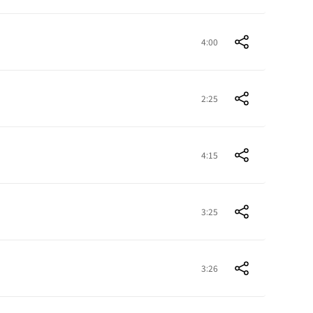
4:00
2:25
4:15
3:25
3:26