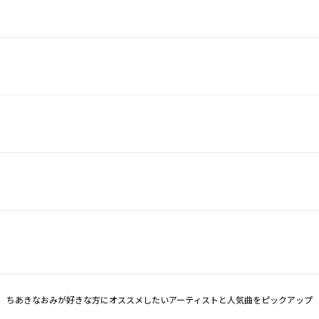
ちあきなおみが好きな方にオススメしたいアーティストと人気曲をピックアップ