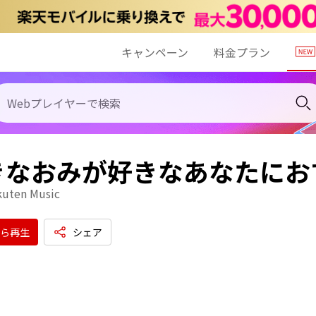
キャンペーン
料金プラン
きなおみが好きなあなたにお
kuten Music
ら再生
シェア