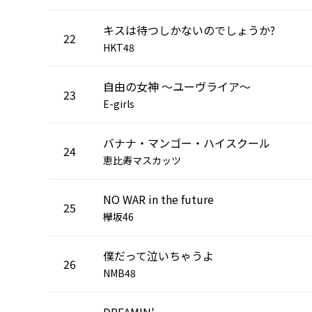
キスは待つしかないのでしょうか?
22
HKT48
自由の女神 ～ユーヴライア～
23
E-girls
バナナ・マンゴー・ハイスクール
24
恵比寿マスカッツ
NO WAR in the future
25
欅坂46
僕だって泣いちゃうよ
26
NMB48
DREAMIN'