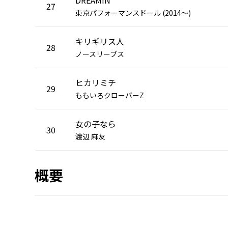
27
東京パフォーマンスドール (2014～)
キリギリス人
28
ノースリーブス
ヒカリミチ
29
ももいろクローバーZ
女の子なら
30
渡辺 麻友
概要