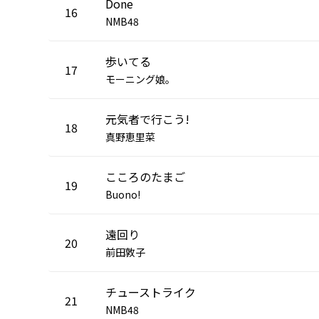
Done
16
NMB48
歩いてる
17
モーニング娘。
元気者で行こう!
18
真野恵里菜
こころのたまご
19
Buono!
遠回り
20
前田敦子
チューストライク
21
NMB48