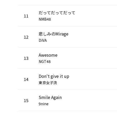
だってだってだって
11
NMB48
悲しみのMirage
12
DiVA
Awesome
13
NGT48
Don't give it up
14
東京女子流
Smile Again
15
9nine