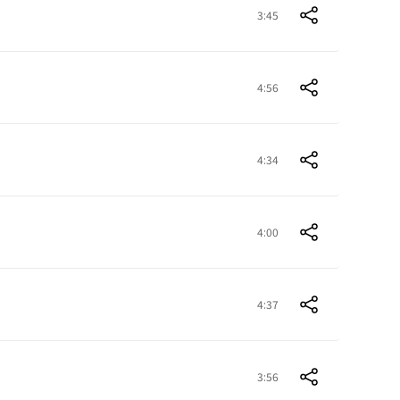
3:45
4:56
4:34
4:00
4:37
3:56