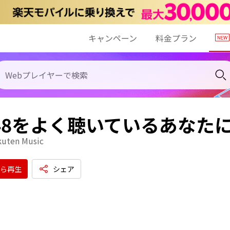
キャンペーン
料金プラン
48をよく聴いているあなた
kuten Music
ら再生
シェア