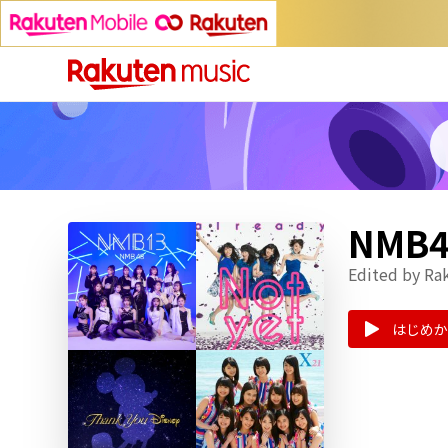
NMB
Edited by Ra
はじめか