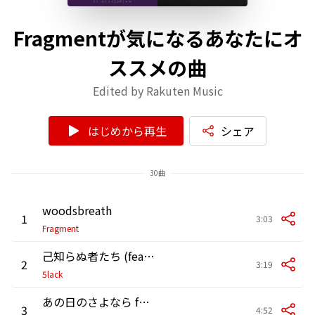
Fragmentが気になるあなたにオ
ススメの曲
Edited by Rakuten Music
はじめから再生
シェア
30曲
woodsbreath
1
3:03
Fragment
己知らぬ者たち (feat. PUNPEE)
2
3:19
5lack
あの日のさよなら feat. 鷲尾伶菜
3
4:52