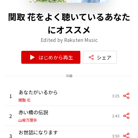
関取 花をよく聴いているあなた
にオススメ
Edited by Rakuten Music
はじめから再生
シェア
30曲
あなたがいるから
1
3:25
関取 花
赤い橋の伝説
2
2:43
山根万理奈
お世話になります
3
3:50