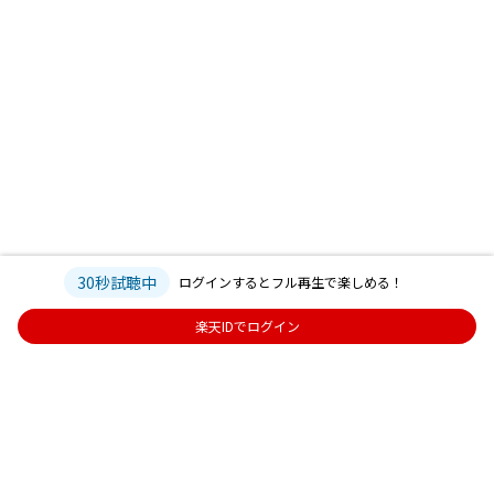
30秒試聴中
ログインするとフル再生で楽しめる！
楽天IDでログイン