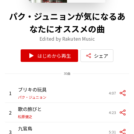
パク・ジュニョンが気になるあ
なたにオススメの曲
Edited by Rakuten Music
はじめから再生
シェア
30曲
ブリキの玩具
1
4:07
パク・ジュニョン
歌の旅びと
2
4:23
松原健之
九官鳥
3
5:31