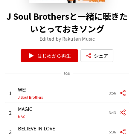
J Soul Brothersと一緒に聴きた
いとっておきソング
Edited by Rakuten Music
はじめから再生
シェア
30曲
WE!
1
3:56
J Soul Brothers
MAGIC
2
3:43
MAX
BELIEVE IN LOVE
3
5:36