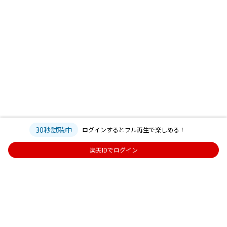
30秒試聴中
ログインするとフル再生で楽しめる！
楽天IDでログイン