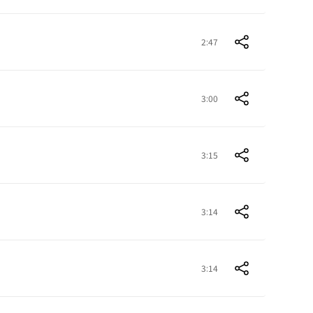
2:47
3:00
3:15
3:14
3:14