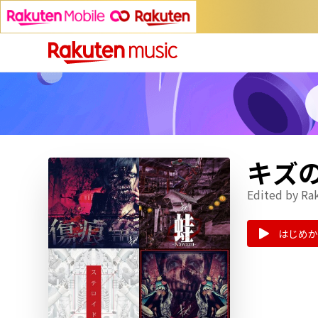
キズ
Edited by Ra
はじめか