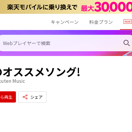
キャンペーン
料金プラン
のオススメソング!
kuten Music
ら再生
シェア