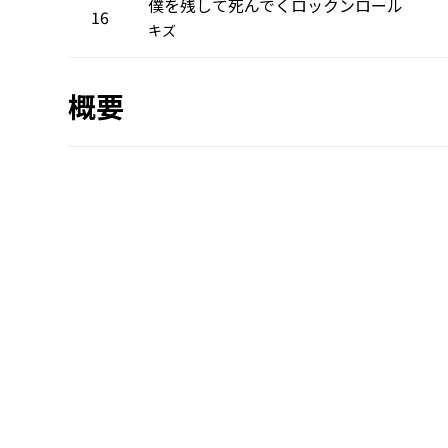
僕を残して死んでくロックンロール
16
キズ
概要